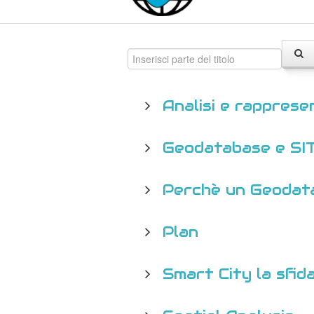
Analisi e rappresen
Geodatabase e SI
Perchè un Geodat
Plan
Smart City la sfid