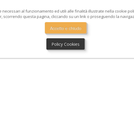
e necessari al funzionamento ed utili alle finalità illustrate nella cookie po
, scorrendo questa pagina, cliccando su un link o proseguendo la navigazio
Accetto e chiudo
Policy Cookies