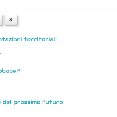
tazioni territoriali
T
abase?
a del prossimo futuro