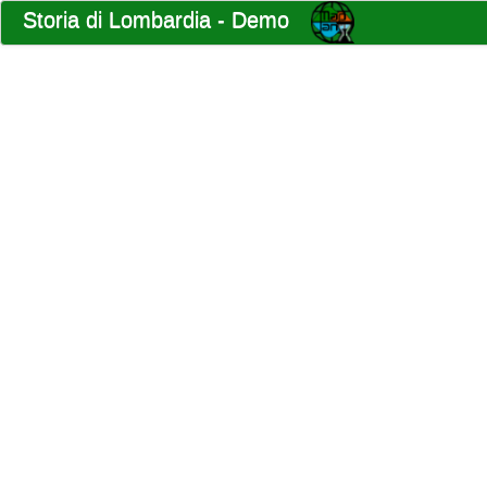
Storia di Lombardia - Demo