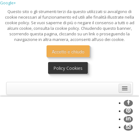
Google+
Questo sito o gli strumenti terzi da questo utilizzati si avvalgono di
cookie necessari al funzionamento ed utili alle finalità illustrate nella
cookie policy. Se vuoi saperne di più o negare il consenso a tutti o ad
alcuni cookie, consulta la cookie policy. Chiudendo questo banner,
scorrendo questa pagina, cliccando su un link o proseguendo la
navigazione in altra maniera, acconsenti all’uso dei cookie.
Accetto e chiudo
Policy Cookies