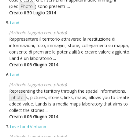
(Geo
Photo
) sono presenti ...
Creato il 30 Luglio 2014
5.
Land
(Articolo taggato con: photo)
Rappresentare il territorio attraverso la restituzione di
informazioni, foto, immagini, storie, collegamenti su mappa,
consente di premiare le potenzialità e creare valore aggiunto.
Land è un laboratorio ...
Creato il 06 Giugno 2014
6.
Land
(Articolo taggato con: photo)
Representing the territory through the spatial informations,
photo
s, pictures, stories, links, maps, allows you to create
added value. Lands is a media maps laboratory that aims to
collect the stories ...
Creato il 06 Giugno 2014
7.
Love Land Verbano
(Articolo taggato con: photo)