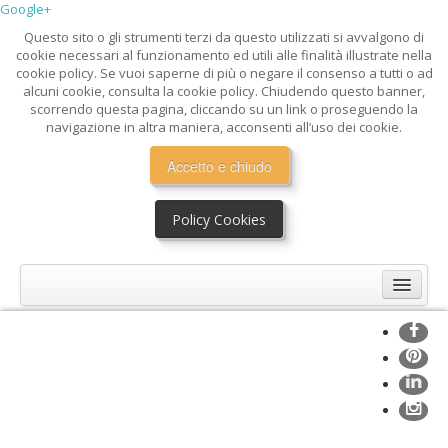
Google+
Questo sito o gli strumenti terzi da questo utilizzati si avvalgono di
cookie necessari al funzionamento ed utili alle finalità illustrate nella
cookie policy. Se vuoi saperne di più o negare il consenso a tutti o ad
alcuni cookie, consulta la cookie policy. Chiudendo questo banner,
scorrendo questa pagina, cliccando su un link o proseguendo la
navigazione in altra maniera, acconsenti all’uso dei cookie.
Accetto e chiudo
Policy Cookies