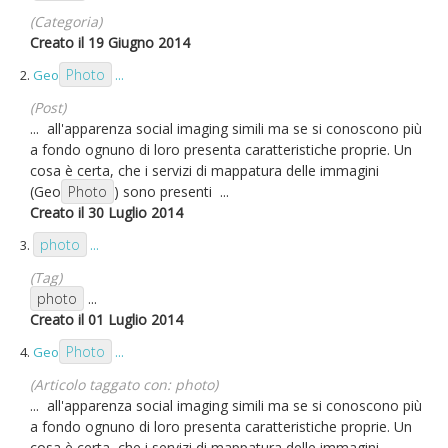
(Categoria)
Creato il 19 Giugno 2014
Photo
2.
Geo
...
(Post)
... all'apparenza social imaging simili ma se si conoscono più
a fondo ognuno di loro presenta caratteristiche proprie. Un
cosa è certa, che i servizi di mappatura delle immagini
(Geo
Photo
) sono presenti ...
Creato il 30 Luglio 2014
photo
3.
...
(Tag)
photo
...
Creato il 01 Luglio 2014
Photo
4.
Geo
...
(Articolo taggato con: photo)
... all'apparenza social imaging simili ma se si conoscono più
a fondo ognuno di loro presenta caratteristiche proprie. Un
cosa è certa, che i servizi di mappatura delle immagini