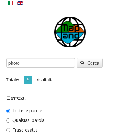
Cerca
Totale:
risultati.
8
Cerca:
Tutte le parole
Qualsiasi parola
Frase esatta