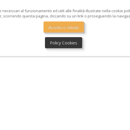
e necessari al funzionamento ed utili alle finalità illustrate nella cookie po
, scorrendo questa pagina, cliccando su un link o proseguendo la navigazio
Accetto e chiudo
Policy Cookies