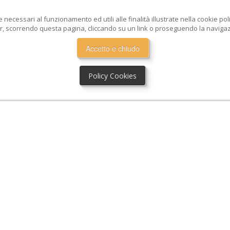
e necessari al funzionamento ed utili alle finalità illustrate nella cookie po
, scorrendo questa pagina, cliccando su un link o proseguendo la navigazio
Accetto e chiudo
Policy Cookies