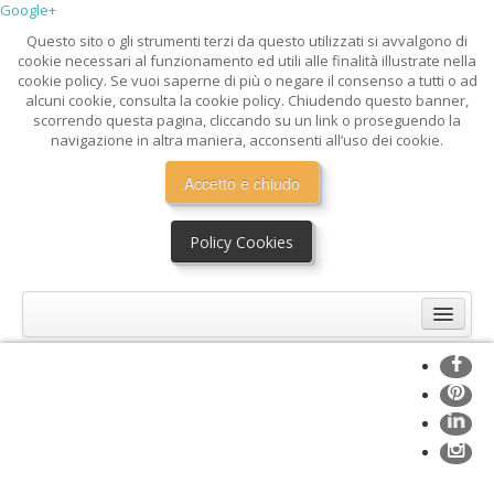
Google+
Questo sito o gli strumenti terzi da questo utilizzati si avvalgono di
cookie necessari al funzionamento ed utili alle finalità illustrate nella
cookie policy. Se vuoi saperne di più o negare il consenso a tutti o ad
alcuni cookie, consulta la cookie policy. Chiudendo questo banner,
scorrendo questa pagina, cliccando su un link o proseguendo la
navigazione in altra maniera, acconsenti all’uso dei cookie.
Accetto e chiudo
Policy Cookies