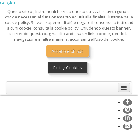
Google+
Questo sito o gli strumenti terzi da questo utilizzati si avvalgono di
cookie necessari al funzionamento ed utili alle finalità illustrate nella
cookie policy. Se vuoi saperne di più o negare il consenso a tutti o ad
alcuni cookie, consulta la cookie policy. Chiudendo questo banner,
scorrendo questa pagina, cliccando su un link o proseguendo la
navigazione in altra maniera, acconsenti all’uso dei cookie.
Accetto e chiudo
Policy Cookies