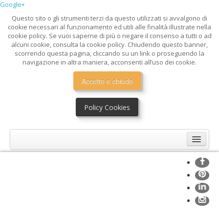
Google+
Questo sito o gli strumenti terzi da questo utilizzati si avvalgono di
cookie necessari al funzionamento ed utili alle finalità illustrate nella
cookie policy. Se vuoi saperne di più o negare il consenso a tutti o ad
alcuni cookie, consulta la cookie policy. Chiudendo questo banner,
scorrendo questa pagina, cliccando su un link o proseguendo la
navigazione in altra maniera, acconsenti all’uso dei cookie.
Accetto e chiudo
Policy Cookies