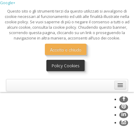
Google+
Questo sito o gli strumenti terzi da questo utilizzati si avvalgono di
cookie necessari al funzionamento ed utili alle finalità illustrate nella
cookie policy. Se vuoi saperne di più o negare il consenso a tutti o ad
alcuni cookie, consulta la cookie policy. Chiudendo questo banner,
scorrendo questa pagina, cliccando su un link o proseguendo la
navigazione in altra maniera, acconsenti all’uso dei cookie.
Accetto e chiudo
Policy Cookies