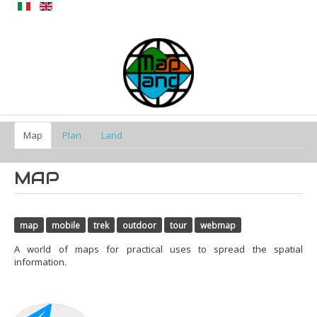
Map
Plan
Land
MAP
map
mobile
trek
outdoor
tour
webmap
A world of maps for practical uses to spread the spatial
information.