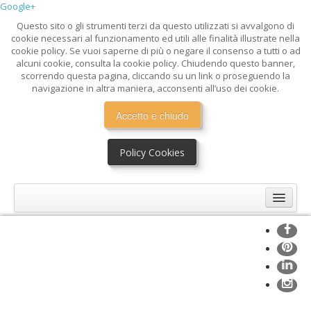
Google+
Questo sito o gli strumenti terzi da questo utilizzati si avvalgono di
cookie necessari al funzionamento ed utili alle finalità illustrate nella
cookie policy. Se vuoi saperne di più o negare il consenso a tutti o ad
alcuni cookie, consulta la cookie policy. Chiudendo questo banner,
scorrendo questa pagina, cliccando su un link o proseguendo la
navigazione in altra maniera, acconsenti all’uso dei cookie.
Accetto e chiudo
Policy Cookies
Home
Mission
About Me
Services