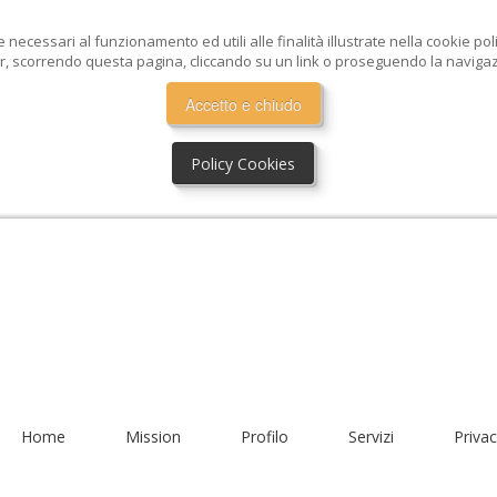
e necessari al funzionamento ed utili alle finalità illustrate nella cookie po
, scorrendo questa pagina, cliccando su un link o proseguendo la navigazio
Accetto e chiudo
Policy Cookies
Home
Mission
Profilo
Servizi
Privac