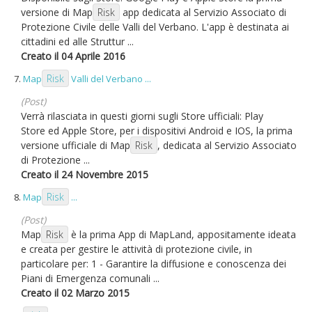
versione di Map
Risk
app dedicata al Servizio Associato di
Protezione Civile delle Valli del Verbano. L'app è destinata ai
cittadini ed alle Struttur ...
Creato il 04 Aprile 2016
Risk
7.
Map
Valli del Verbano ...
(Post)
Verrà rilasciata in questi giorni sugli Store ufficiali: Play
Store ed Apple Store, per i dispositivi Android e IOS, la prima
versione ufficiale di Map
Risk
, dedicata al Servizio Associato
di Protezione ...
Creato il 24 Novembre 2015
Risk
8.
Map
...
(Post)
Map
Risk
è la prima App di MapLand, appositamente ideata
e creata per gestire le attività di protezione civile, in
particolare per: 1 - Garantire la diffusione e conoscenza dei
Piani di Emergenza comunali ...
Creato il 02 Marzo 2015