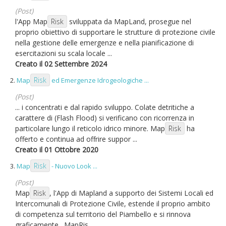
(Post)
l'App Map
Risk
sviluppata da MapLand, prosegue nel
proprio obiettivo di supportare le strutture di protezione civile
nella gestione delle emergenze e nella pianificazione di
esercitazioni su scala locale ...
Creato il 02 Settembre 2024
Risk
2.
Map
ed Emergenze Idrogeologiche ...
(Post)
... i concentrati e dal rapido sviluppo. Colate detritiche a
carattere di (Flash Flood) si verificano con ricorrenza in
particolare lungo il reticolo idrico minore. Map
Risk
ha
offerto e continua ad offrire suppor ...
Creato il 01 Ottobre 2020
Risk
3.
Map
- Nuovo Look ...
(Post)
Map
Risk
, l'App di Mapland a supporto dei Sistemi Locali ed
Intercomunali di Protezione Civile, estende il proprio ambito
di competenza sul territorio del Piambello e si rinnova
graficamente. MapRis ...