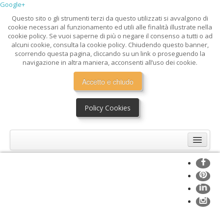
Google+
Questo sito o gli strumenti terzi da questo utilizzati si avvalgono di
cookie necessari al funzionamento ed utili alle finalità illustrate nella
cookie policy. Se vuoi saperne di più o negare il consenso a tutti o ad
alcuni cookie, consulta la cookie policy. Chiudendo questo banner,
scorrendo questa pagina, cliccando su un link o proseguendo la
navigazione in altra maniera, acconsenti all’uso dei cookie.
Accetto e chiudo
Policy Cookies