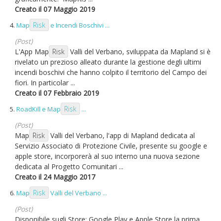
Creato il 07 Maggio 2019
Risk
4.
Map
e Incendi Boschivi ...
(Post)
L'App Map
Risk
Valli del Verbano, sviluppata da Mapland si è
rivelato un prezioso alleato durante la gestione degli ultimi
incendi boschivi che hanno colpito il territorio del Campo dei
fiori. In particolar ...
Creato il 07 Febbraio 2019
Risk
5.
RoadKill e Map
...
(Post)
Map
Risk
Valli del Verbano, l'app di Mapland dedicata al
Servizio Associato di Protezione Civile, presente su google e
apple store, incorporerà al suo interno una nuova sezione
dedicata al Progetto Comunitari ...
Creato il 24 Maggio 2017
Risk
6.
Map
Valli del Verbano ...
(Post)
Disponibile sugli Store: Google Play e Apple Store la prima